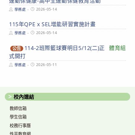
運動保健康-高中生運動保健教育活動
Post
Post
2026-05-14
學務處
author:
published:
115年QPE x SEL增能研習實施計畫
Post
Post
2026-05-14
學務處
author:
published:
114-2班際籃球賽明日5/12(二)正
體育組
公告
式開打
Post
Post
2026-05-11
學務處
author:
published:
校內連結
教師信箱
學生信箱
校務行事曆
性平教育網