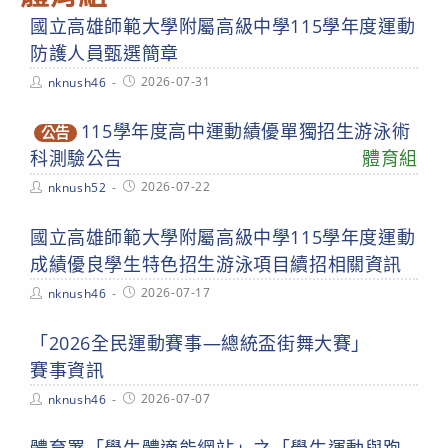
國立高雄師範大學附屬高級中學115學年度運動
防護人員甄選簡章
Post
Post
2026-07-31
nknush46
author:
published:
115學年度高中運動績優單獨招生游泳術
公告
科測驗公告
體育組
Post
Post
2026-07-22
nknush52
author:
published:
國立高雄師範大學附屬高級中學115學年度運動
成績優良學生特色招生游泳項目續招相關資訊
Post
Post
2026-07-17
nknush46
author:
published:
「2026全民運動賽事—總統盃街舞大賽」
賽事資訊
Post
Post
2026-07-07
nknush46
author:
published: