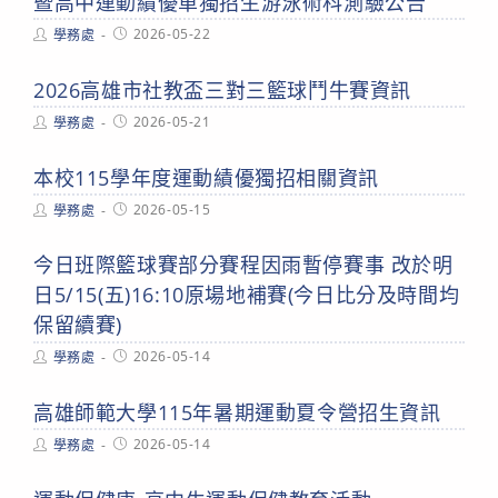
暨高中運動績優單獨招生游泳術科測驗公告
Post
Post
2026-05-22
學務處
author:
published:
2026高雄市社教盃三對三籃球鬥牛賽資訊
Post
Post
2026-05-21
學務處
author:
published:
本校115學年度運動績優獨招相關資訊
Post
Post
2026-05-15
學務處
author:
published:
今日班際籃球賽部分賽程因雨暫停賽事 改於明
日5/15(五)16:10原場地補賽(今日比分及時間均
保留續賽)
Post
Post
2026-05-14
學務處
author:
published:
高雄師範大學115年暑期運動夏令營招生資訊
Post
Post
2026-05-14
學務處
author:
published: