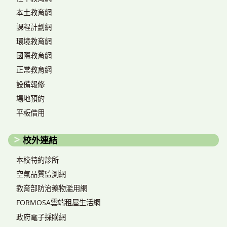
本土教育網
課程計劃網
環境教育網
國際教育網
正常教育網
設備報修
場地預約
平板借用
校外連結
本校特約診所
空氣品質監測網
教育部防治藥物濫用網
FORMOSA雲端租屋生活網
政府電子採購網