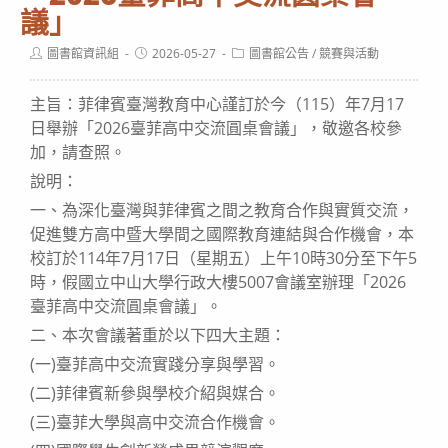
議」
Post
Post
Post
圖書館資訊組
2026-05-27
圖書館公告
/
競賽與活動
author:
published:
category:
主旨：菲律賓臺灣教育中心謹訂於今（115）年7月17
日舉辦「2026臺菲高中交流圓桌會議」，敬邀各校參
加，請查照。
說明：
一、為深化臺灣與菲律賓之間之教育合作與實質交流，
促進雙方高中暨大學間之國際教育連結與合作機會，本
校訂於114年7月17日（星期五）上午10時30分至下午5
時，假國立中山大學行政大樓5007會議室辦理「2026
臺菲高中交流圓桌會議」。
二、本次會議著重於以下四大主題：
(一)臺菲高中交流實踐分享與學習。
(二)菲律賓新參與學校介紹與媒合。
(三)臺菲大學與高中交流合作機會。