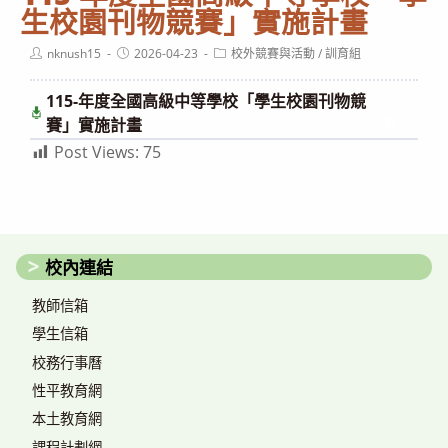
生校園刊物競賽」實施計畫
Post
Post
Post
nknush15
2026-04-23
校外競賽與活動
/
訓育組
author:
published:
category:
115-年度全國高級中等學校「學生校園刊物競
下
載
賽」實施計畫
Post Views:
75
校內連結
教師信箱
學生信箱
校務行事曆
性平教育網
本土教育網
課程計劃網