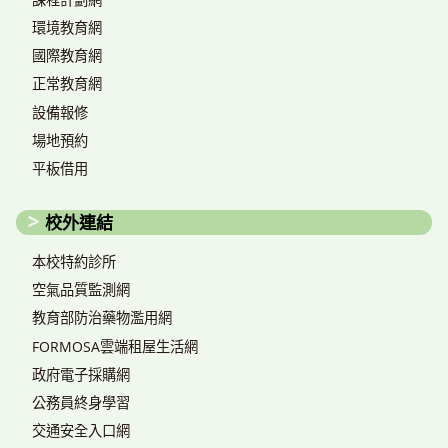
環境教育網
國際教育網
正常教育網
設備報修
場地預約
平板借用
校外連結
本校特約診所
空氣品質監測網
教育部防治藥物濫用網
FORMOSA雲端租屋生活網
政府電子採購網
公務員終身學習
交通安全入口網