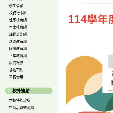
author:
published:
學生信箱
校務行事曆
性平教育網
本土教育網
課程計劃網
環境教育網
國際教育網
正常教育網
設備報修
場地預約
平板借用
校外連結
本校特約診所
空氣品質監測網