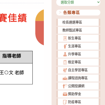
分
類
各類專區
校長遴選專區
教師甄試專區
新生專區
生涯專區
升學專區
檢定專區
自主學習專區
課程諮詢專區
公開授課網
獎助學金
防疫專區