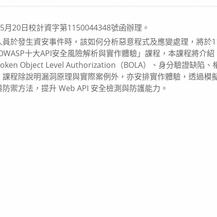
category:
月20日校計資字第1150044348號函辦理。
員於發生資安事件時，該如何分析惡意程式及應變處理，將於115年
WASP十大API安全風險解析與實作體驗」課程，本課程將介紹 OWASP 
ken Object Level Authorization（BOLA）、身分
。課程除說明漏洞原理與實際案例外，亦安排實作體驗，透過模
與防禦方法，提升 Web API 安全檢測與防護能力。