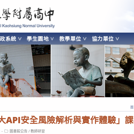
 Kaohsiung Normal University
行政系統
學生園地
教學單位
協力單位
OHSIUNG NORMAL UNIVERSITY
首
十大API安全風險解析與實作體驗」
Post
圖書館公告
/
教師研習