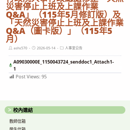
災害停止上班及上課作業
Q&A」（115年5月修訂版）及
「天然災害停止上班及上課作業
Q&A（圖卡版）」（115年5
月）
Post
Post
Post
ashs570
2026-05-14
人事室公告
author:
published:
category:
A09030000E_1150043724_senddoc1_Attach1-
下
載
1
Post Views:
95
校內連結
教師信箱
學生信箱