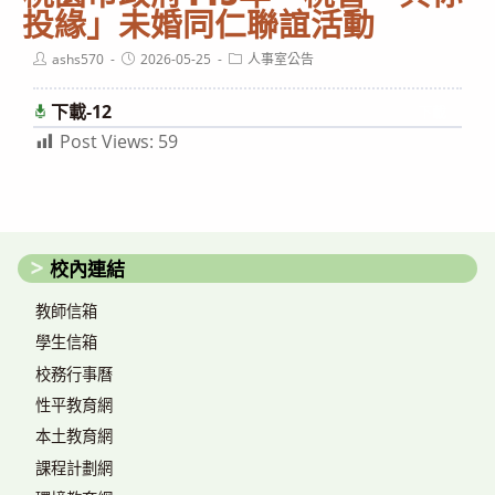
投緣」未婚同仁聯誼活動
Post
Post
Post
ashs570
2026-05-25
人事室公告
author:
published:
category:
下載-12
下載
Post Views:
59
校內連結
教師信箱
學生信箱
校務行事曆
性平教育網
本土教育網
課程計劃網