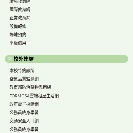
環境教育網
國際教育網
正常教育網
設備報修
場地預約
平板借用
校外連結
本校特約診所
空氣品質監測網
教育部防治藥物濫用網
FORMOSA雲端租屋生活網
政府電子採購網
公務員終身學習
交通安全入口網
公務員終身學習