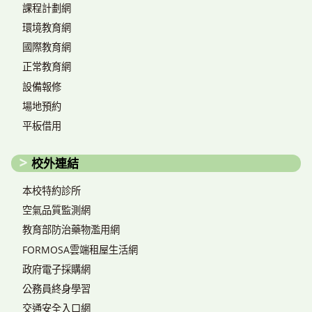
課程計劃網
環境教育網
國際教育網
正常教育網
設備報修
場地預約
平板借用
校外連結
本校特約診所
空氣品質監測網
教育部防治藥物濫用網
FORMOSA雲端租屋生活網
政府電子採購網
公務員終身學習
交通安全入口網