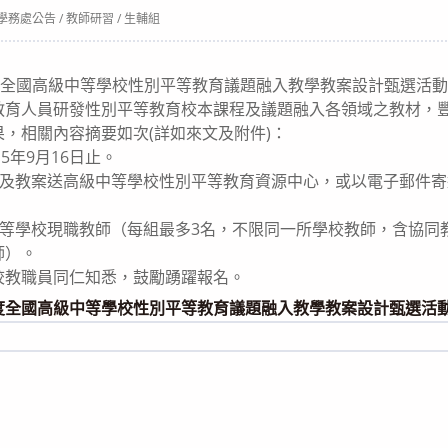
t
學務處公告
/
教師研習
/
生輔組
egory:
度全國高級中等學校性別平等教育議題融入教學教案設計甄選活動
教育人員研發性別平等教育校本課程及議題融入各領域之教材，
，相關內容摘要如次(詳如來文及附件)：
5年9月16日止。
名表及教案送高級中等學校性別平等教育資源中心，或以電子郵件
中等學校現職教師（每組最多3名，不限同一所學校教師，含協同
師）。
校教職員同仁知悉，鼓勵踴躍報名。
年度全國高級中等學校性別平等教育議題融入教學教案設計甄選活