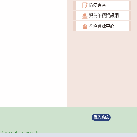
防疫專區
營養午餐資訊網
孝道資源中心
登入系統
ormal University