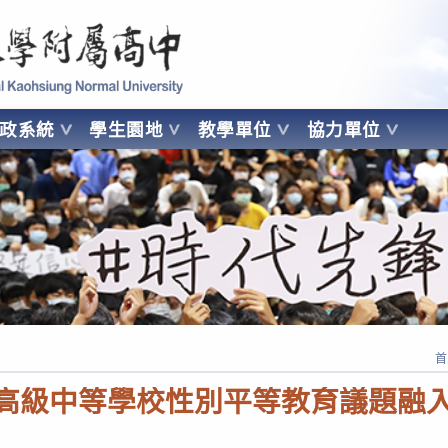
 Kaohsiung Normal University
行政系統
學生園地
教學單位
協力單位
OHSIUNG NORMAL UNIVERSITY
首
國高級中等學校性別平等教育議題融