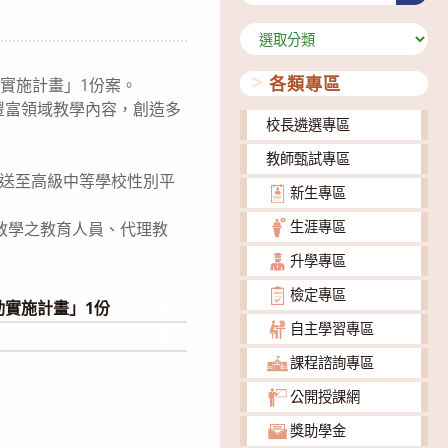
分
類
各類專區
實施計畫」1份案。
豐富領域教學內容，創造多
校長遴選專區
教師甄試專區
寄送至高級中等學校性別平
新生專區
生涯專區
教學之教育人員、代理教
升學專區
檢定專區
動實施計畫」1份
下載
自主學習專區
下載
課程諮詢專區
公開授課網
獎助學金