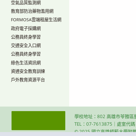
空氣品質監測網
教育部防治藥物濫用網
FORMOSA雲端租屋生活網
政府電子採購網
公務員終身學習
交通安全入口網
公務員終身學習
綠色生活資訊網
資通安全教育訓練
戶外教育資源平台
學校地址：802 高雄市苓雅區
TEL：07-7613875｜處室代
© 2025 國立高雄師範大學附屬高級中學 Th