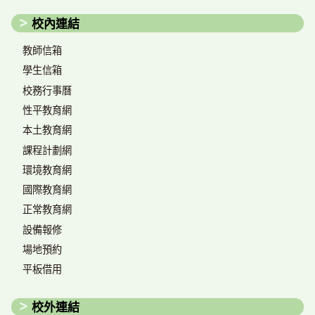
校內連結
教師信箱
學生信箱
校務行事曆
性平教育網
本土教育網
課程計劃網
環境教育網
國際教育網
正常教育網
設備報修
場地預約
平板借用
校外連結