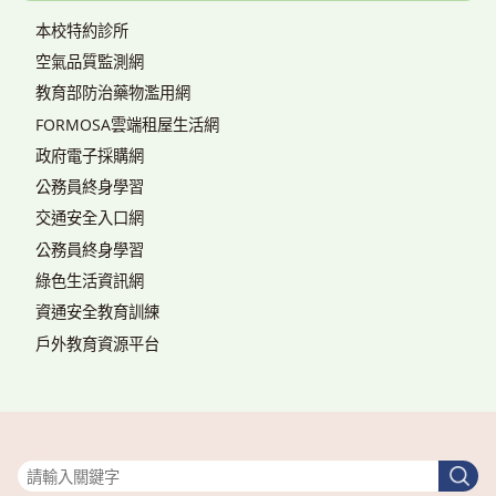
本校特約診所
空氣品質監測網
教育部防治藥物濫用網
FORMOSA雲端租屋生活網
政府電子採購網
公務員終身學習
交通安全入口網
公務員終身學習
綠色生活資訊網
資通安全教育訓練
戶外教育資源平台
搜尋
搜
尋