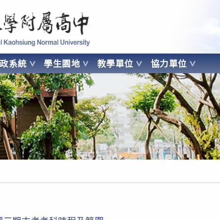
 Kaohsiung Normal University
行政系統
學生園地
教學單位
協力單位
OHSIUNG NORMAL UNIVERSITY