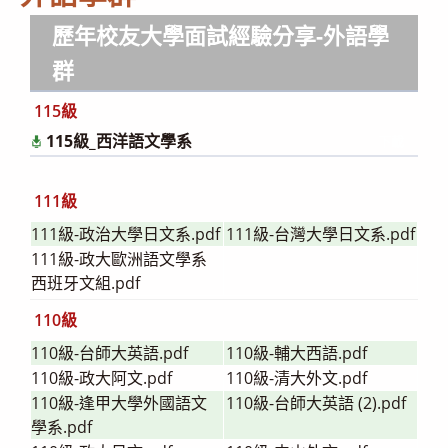
歷年校友大學面試經驗分享
-外語學
群
115級
115級_西洋語文學系
下載
111級
111級-政治大學日文系.pdf
111級-台灣大學日文系.pdf
111級-政大歐洲語文學系
西班牙文組.pdf
110級
110級-台師大英語.pdf
110級-輔大西語.pdf
110級-政大阿文.pdf
110級-清大外文.pdf
110級-逢甲大學外國語文
110級-台師大英語 (2).pdf
學系.pdf