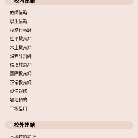
校內連結
教師信箱
學生信箱
校務行事曆
性平教育網
本土教育網
課程計劃網
環境教育網
國際教育網
正常教育網
設備報修
場地預約
平板借用
校外連結
本校特約診所