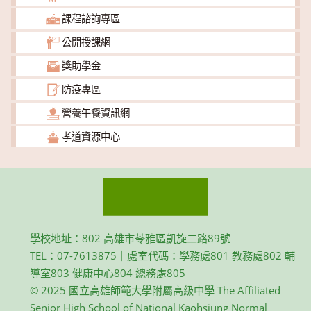
課程諮詢專區
公開授課網
獎助學金
防疫專區
營養午餐資訊網
孝道資源中心
學校地址：802 高雄市苓雅區凱旋二路89號
TEL：07-7613875｜處室代碼：學務處801 教務處802 輔
導室803 健康中心804 總務處805
© 2025 國立高雄師範大學附屬高級中學 The Affiliated
Senior High School of National Kaohsiung Normal