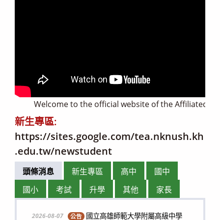
Welcome to the official website of the Affiliated Sen
新生專區:
https://sites.google.com/tea.nknush.kh
.edu.tw/newstudent
頭條消息
新生專區
高中
國中
國小
考試
升學
其他
家長
國立高雄師範大學附屬高級中學
2026-08-07
公告