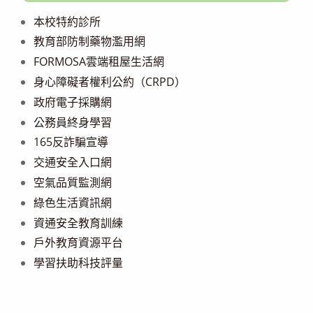
本校特約診所
教育部防制藥物濫用網
FORMOSA雲端租屋生活網
身心障礙者權利公約（CRPD）
政府電子採購網
公務員終身學習
165反詐騙宣導
交通安全入口網
空氣品質監測網
綠色生活資訊網
資通安全教育訓練
戶外教育資源平台
學習扶助科技評量