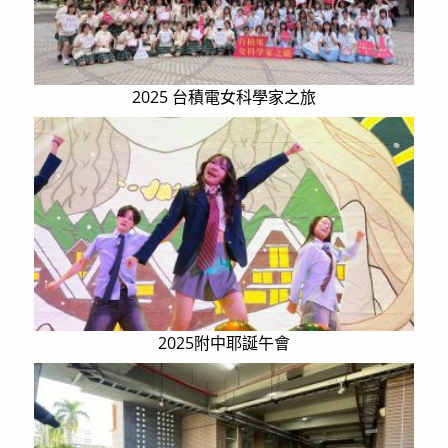
2025 台積電女科學家之旅
2025附中耶誕午會