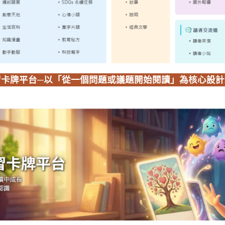
習卡牌平台─以「從一個問題或議題開始閱讀」為核心設計