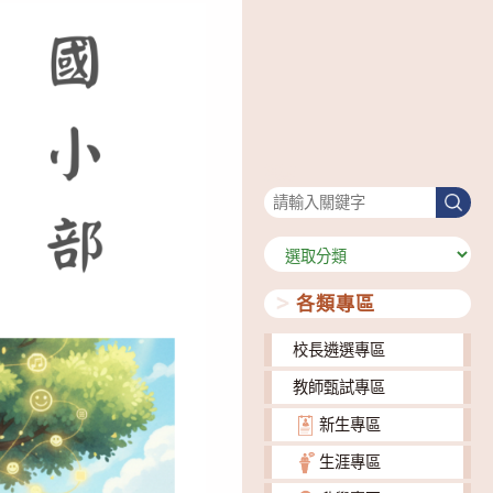
搜尋
搜
尋
分
類
各類專區
校長遴選專區
教師甄試專區
新生專區
生涯專區