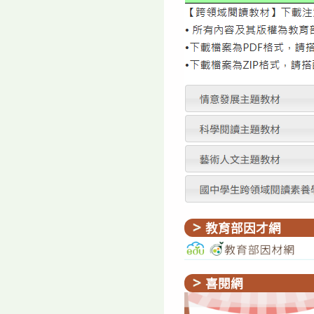
教育部因才網
喜閱網