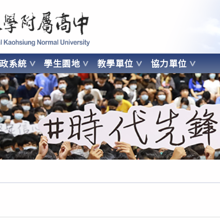
 Kaohsiung Normal University
行政系統
學生園地
教學單位
協力單位
OHSIUNG NORMAL UNIVERSITY