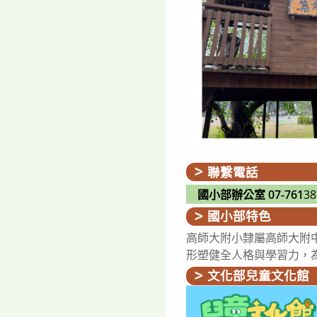
聯繫電話
國小部辦公室 07-761
3
國小部特色
高師大附小隸屬高師大附
形塑健全人格與學習力，
文化部兒童文化館