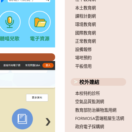
本土教育網
課程計劃網
環境教育網
國際教育網
正常教育網
設備報修
場地預約
平板借用
校外連結
本校特約診所
空氣品質監測網
教育部防治藥物濫用網
FORMOSA雲端租屋生活網
政府電子採購網