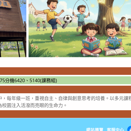
875分機6420、5140(課務組)
中，每年級一班，重視自主、自律與創意思考的培養。以多元課
為校園注入活潑而亮眼的生命力。