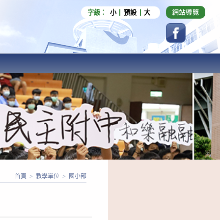
字級：
小
預設
大
首頁
>
教學單位
>
國小部