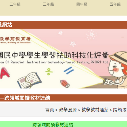
量網站
──跨領域閱讀教材連結