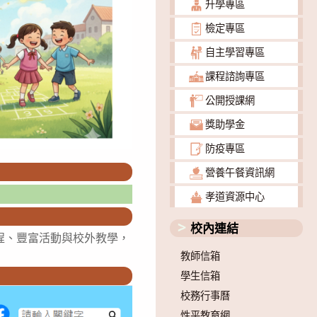
升學專區
檢定專區
自主學習專區
課程諮詢專區
公開授課網
獎助學金
防疫專區
營養午餐資訊網
孝道資源中心
校內連結
程、豐富活動與校外教學，
教師信箱
學生信箱
校務行事曆
性平教育網