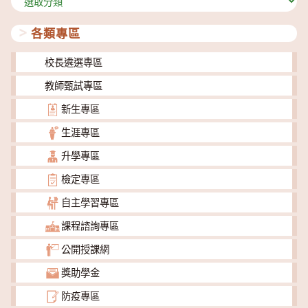
類
各類專區
校長遴選專區
教師甄試專區
新生專區
生涯專區
升學專區
檢定專區
自主學習專區
課程諮詢專區
公開授課網
獎助學金
防疫專區