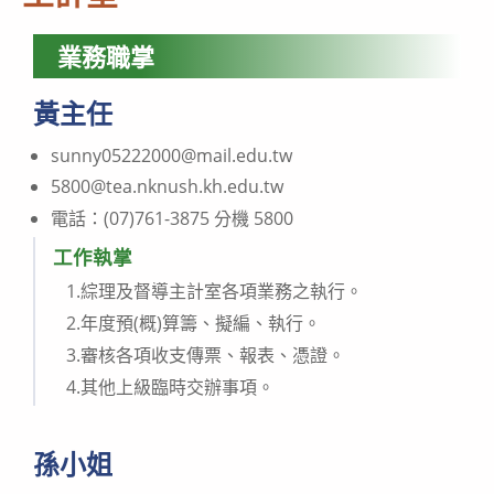
業務職掌
黃主任
sunny05222000@mail.edu.tw
5800@tea.nknush.kh.edu.tw
電話：(07)761-3875 分機 5800
工作執掌
1.綜理及督導主計室各項業務之執行。
2.年度預(概)算籌、擬編、執行。
3.審核各項收支傳票、報表、憑證。
4.其他上級臨時交辦事項。
孫小姐