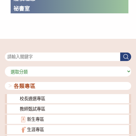
祕書室
搜尋
搜
尋
分
類
各類專區
校長遴選專區
教師甄試專區
新生專區
生涯專區