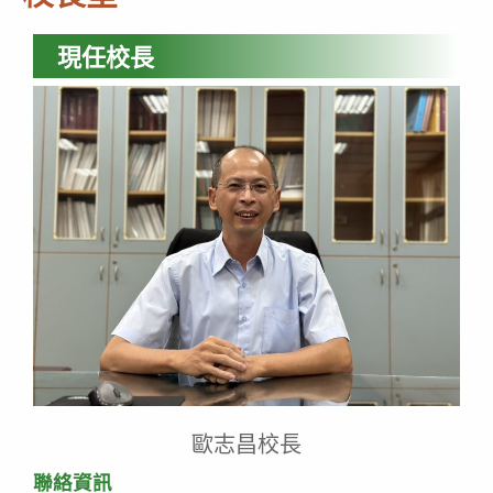
現任校長
歐志昌校長
聯絡資訊