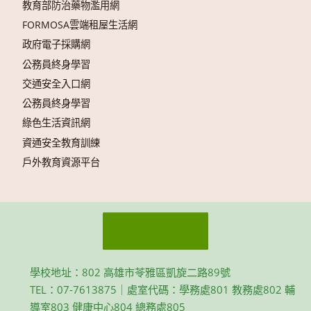
教育部防治藥物濫用網
FORMOSA雲端租屋生活網
政府電子採購網
公務員終身學習
交通安全入口網
公務員終身學習
綠色生活資訊網
資通安全教育訓練
戶外教育資源平台
學校地址：802 高雄市苓雅區凱旋二路89號
TEL：07-7613875｜處室代碼：學務處801 教務處802 輔
導室803 健康中心804 總務處805