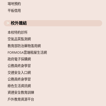
場地預約
平板借用
校外連結
本校特約診所
空氣品質監測網
教育部防治藥物濫用網
FORMOSA雲端租屋生活網
政府電子採購網
公務員終身學習
交通安全入口網
公務員終身學習
綠色生活資訊網
資通安全教育訓練
戶外教育資源平台