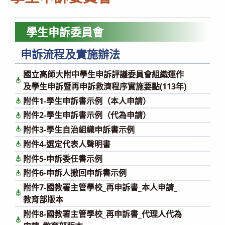
學生申訴委員會
申訴流程及實施辦法
國立高師大附中學生申訴評議委員會組織運作
下
載
及學生申訴暨再申訴救濟程序實施要點(113年)
附件1-學生申訴書示例（本人申請）
下載
附件2-學生申訴書示例（代為申請）
下載
附件3-學生自治組織申訴書示例
下載
附件4-選定代表人聲明書
下載
附件5-申訴委任書示例
下載
附件6-申訴人撤回申訴書示例
下載
附件7-國教署主管學校_再申訴書_本人申請_
下
載
教育部版本
附件8-國教署主管學校_再申訴書_代理人代為
下
載