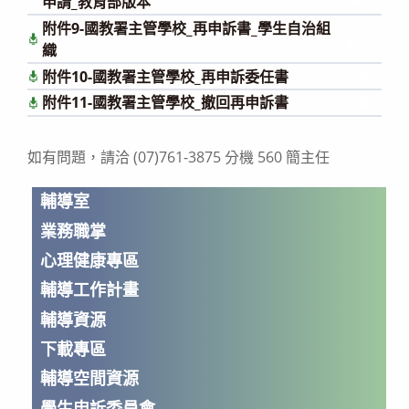
申請_教育部版本
附件9-國教署主管學校_再申訴書_學生自治組
下
載
織
附件10-國教署主管學校_再申訴委任書
下載
附件11-國教署主管學校_撤回再申訴書
下載
如有問題，請洽 (07)761-3875 分機 560 簡主任
輔導室
業務職掌
心理健康專區
輔導工作計畫
輔導資源
下載專區
輔導空間資源
學生申訴委員會