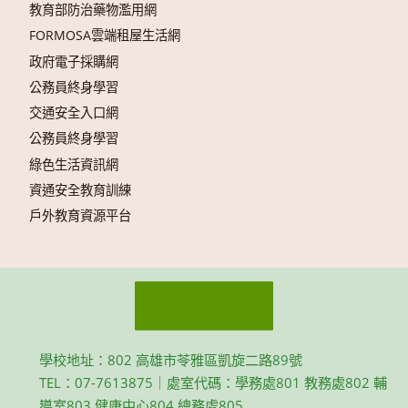
教育部防治藥物濫用網
FORMOSA雲端租屋生活網
政府電子採購網
公務員終身學習
交通安全入口網
公務員終身學習
綠色生活資訊網
資通安全教育訓練
戶外教育資源平台
學校地址：802 高雄市苓雅區凱旋二路89號
TEL：07-7613875｜處室代碼：學務處801 教務處802 輔
導室803 健康中心804 總務處805