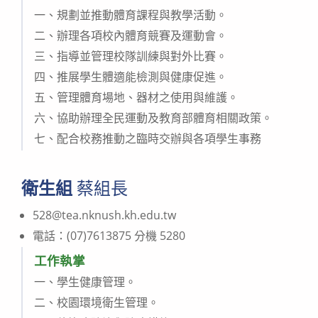
一、規劃並推動體育課程與教學活動。
二、辦理各項校內體育競賽及運動會。
三、指導並管理校隊訓練與對外比賽。
四、推展學生體適能檢測與健康促進。
五、管理體育場地、器材之使用與維護。
六、協助辦理全民運動及教育部體育相關政策。
七、配合校務推動之臨時交辦與各項學生事務
衛生組
蔡組長
528@tea.nknush.kh.edu.tw
電話：(07)7613875 分機 5280
工作執掌
一、學生健康管理。
二、校園環境衛生管理。