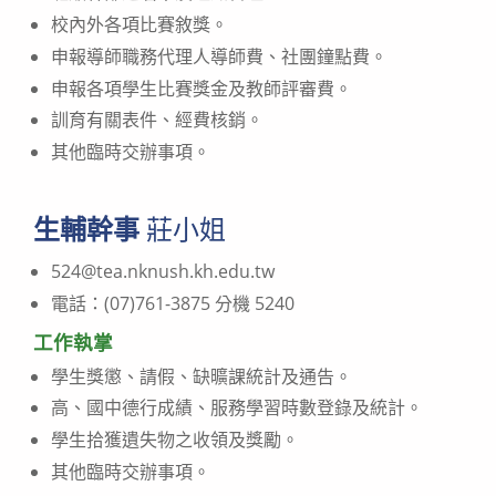
校內外各項比賽敘獎。
申報導師職務代理人導師費、社團鐘點費。
申報各項學生比賽獎金及教師評審費。
訓育有關表件、經費核銷。
其他臨時交辦事項。
生輔幹事
莊小姐
524@tea.nknush.kh.edu.tw
電話：(07)761-3875 分機 5240
工作執掌
學生獎懲、請假、缺曠課統計及通告。
高、國中德行成績、服務學習時數登錄及統計。
學生拾獲遺失物之收領及獎勵。
其他臨時交辦事項。