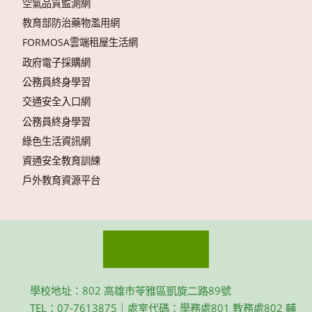
空氣品質監測網
教育部防治藥物濫用網
FORMOSA雲端租屋生活網
政府電子採購網
公務員終身學習
交通安全入口網
公務員終身學習
綠色生活資訊網
資通安全教育訓練
戶外教育資源平台
學校地址：802 高雄市苓雅區凱旋二路89號
TEL：07-7613875｜處室代碼：學務處801 教務處802 輔