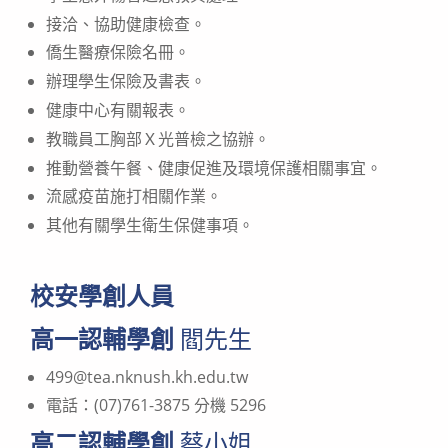
接洽、協助健康檢查。
僑生醫療保險名冊。
辦理學生保險及書表。
健康中心有關報表。
教職員工胸部Ｘ光普檢之協辦。
推動營養午餐、健康促進及環境保護相關事宜。
流感疫苗施打相關作業。
其他有關學生衛生保健事項。
校安學創人員
高一認輔學創
閻先生
499@tea.nknush.kh.edu.tw
電話：(07)761-3875 分機 5296
高二認輔學創
蔡小姐