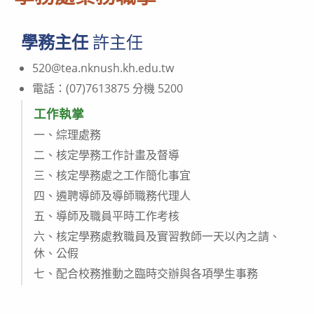
學務主任
許主任
520@tea.nknush.kh.edu.tw
電話：(07)7613875 分機 5200
工作執掌
一、綜理處務
二、核定學務工作計畫及督導
三、核定學務處之工作簡化事宜
四、遴聘導師及導師職務代理人
五、導師及職員平時工作考核
六、核定學務處教職員及實習教師一天以內之請、
休、公假
七、配合校務推動之臨時交辦與各項學生事務