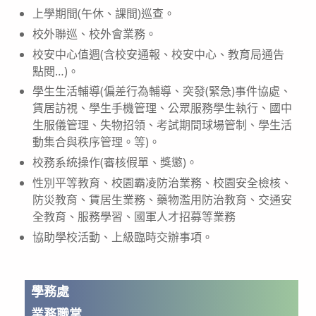
上學期間(午休、課間)巡查。
校外聯巡、校外會業務。
校安中心值週(含校安通報、校安中心、教育局通告
點閱…)。
學生生活輔導(偏差行為輔導、突發(緊急)事件協處、
賃居訪視、學生手機管理、公眾服務學生執行、國中
生服儀管理、失物招領、考試期間球場管制、學生活
動集合與秩序管理。等)。
校務系統操作(審核假單、獎懲)。
性別平等教育、校園霸凌防治業務、校園安全檢核、
防災教育、賃居生業務、藥物濫用防治教育、交通安
全教育、服務學習、國軍人才招募等業務
協助學校活動、上級臨時交辦事項。
學務處
業務職掌