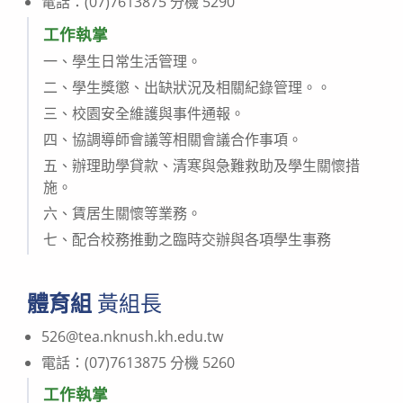
電話：(07)7613875 分機 5290
工作執掌
一、學生日常生活管理。
二、學生獎懲、出缺狀況及相關紀錄管理。。
三、校園安全維護與事件通報。
四、協調導師會議等相關會議合作事項。
五、辦理助學貸款、清寒與急難救助及學生關懷措
施。
六、賃居生關懷等業務。
七、配合校務推動之臨時交辦與各項學生事務
體育組
黃組長
526@tea.nknush.kh.edu.tw
電話：(07)7613875 分機 5260
工作執掌