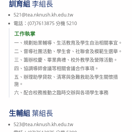
訓育組
李組長
521@tea.nknush.kh.edu.tw
電話：(07)7613875 分機 5210
工作執掌
一、規劃始業輔導、生活教育及學生自治相關事宜。
二、督導社團活動、學生會、社聯會及模範生選舉。
三、籌辦校慶、畢業典禮、校外教學及營隊活動。
四、協調導師會議等相關會議合作事項。
五、辦理助學貸款、清寒與急難救助及學生關懷措
施。
六、配合校務推動之臨時交辦與各項學生事務
生輔組
葉組長
523@tea.nknush.kh.edu.tw