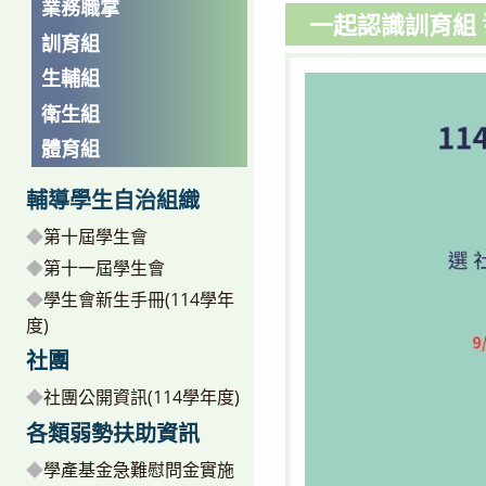
業務職掌
一起認識訓育組 
訓育組
生輔組
衛生組
體育組
輔導學生自治組織
◆
第十屆學生會
◆
第十一屆學生會
◆
學生會新生手冊(114學年
度)
社團
◆
社團公開資訊(114學年度)
各類弱勢扶助資訊
◆
學產基金急難慰問金實施