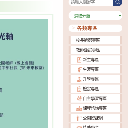
尋
分
類
各類專區
校長遴選專區
教師甄試專區
新生專區
生涯專區
升學專區
檢定專區
自主學習專區
課程諮詢專區
公開授課網
獎助學金