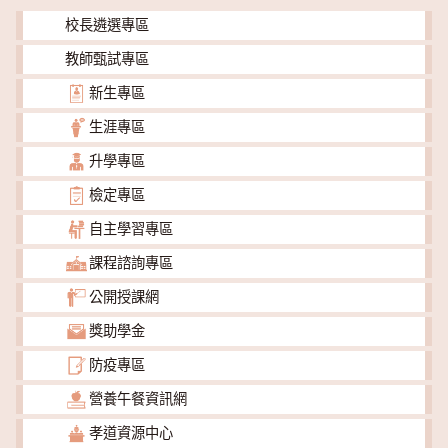
校長遴選專區
教師甄試專區
新生專區
生涯專區
升學專區
檢定專區
自主學習專區
課程諮詢專區
公開授課網
獎助學金
防疫專區
營養午餐資訊網
孝道資源中心