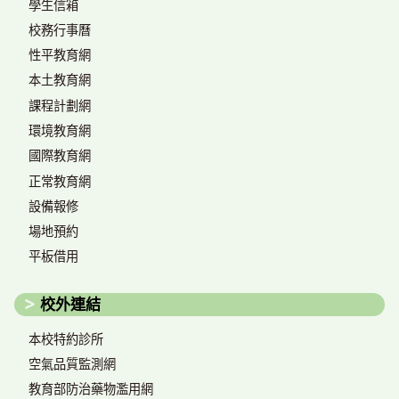
學生信箱
校務行事曆
性平教育網
本土教育網
課程計劃網
環境教育網
國際教育網
正常教育網
設備報修
場地預約
平板借用
校外連結
本校特約診所
空氣品質監測網
教育部防治藥物濫用網