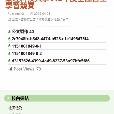
學習競賽
Post
Post
nknush21
2026-04-21
author:
published:
Post
公告
/
教務處公告
/
校外競賽與活動
/
高中
category:
公文製作-40
下載
2c7048fc-b848-447d-b528-c1e1495475f4
下載
1151001849-0-1
下載
1151001849-0-2
下載
d3153626-4399-4a49-8237-53a97bfe5f86
下載
Post Views:
79
校內連結
教師信箱