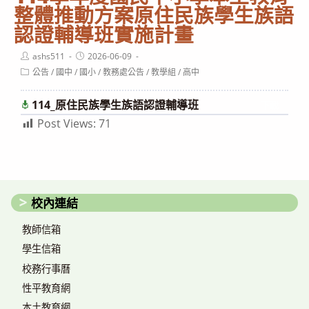
整體推動方案原住民族學生族語
認證輔導班實施計畫
Post
Post
ashs511
2026-06-09
author:
published:
Post
公告
/
國中
/
國小
/
教務處公告
/
教學組
/
高中
category:
114_原住民族學生族語認證輔導班
下載
Post Views:
71
校內連結
教師信箱
學生信箱
校務行事曆
性平教育網
本土教育網