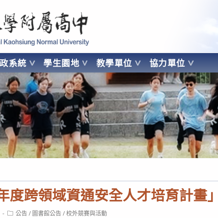
 Kaohsiung Normal University
行政系統
學生園地
教學單位
協力單位
OHSIUNG NORMAL UNIVERSITY
5年度跨領域資通安全人才培育計畫
Post
公告
/
圖書館公告
/
校外競賽與活動