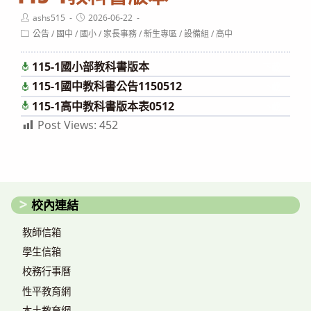
Post
Post
ashs515
2026-06-22
author:
published:
Post
公告
/
國中
/
國小
/
家長事務
/
新生專區
/
設備組
/
高中
category:
115-1國小部教科書版本
下載
115-1國中教科書公告1150512
下載
115-1高中教科書版本表0512
下載
Post Views:
452
校內連結
教師信箱
學生信箱
校務行事曆
性平教育網
本土教育網