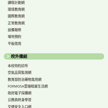
課程計劃網
環境教育網
國際教育網
正常教育網
設備報修
場地預約
平板借用
校外連結
本校特約診所
空氣品質監測網
教育部防治藥物濫用網
FORMOSA雲端租屋生活網
政府電子採購網
公務員終身學習
交通安全入口網