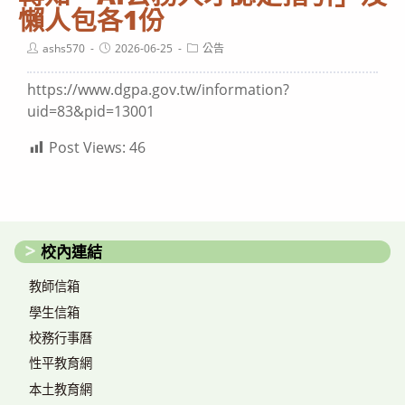
懶人包各1份
Post
Post
Post
ashs570
2026-06-25
公告
author:
published:
category:
https://www.dgpa.gov.tw/information?
uid=83&pid=13001
Post Views:
46
校內連結
教師信箱
學生信箱
校務行事曆
性平教育網
本土教育網