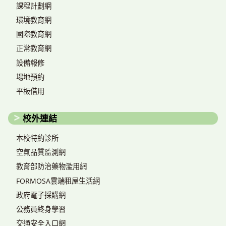
課程計劃網
環境教育網
國際教育網
正常教育網
設備報修
場地預約
平板借用
校外連結
本校特約診所
空氣品質監測網
教育部防治藥物濫用網
FORMOSA雲端租屋生活網
政府電子採購網
公務員終身學習
交通安全入口網