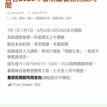
間
Post
Post
nknush01
2026-07-01
author:
published:
Post
公告
/
國中
/
國小
/
圖書館公告
/
頭條消息
/
高中
category:
7月 1日-7月7日、8月24日-8月28日全日開館
其餘週間星期一到星期五上午開館
歡迎多加利用，享受閱讀，充實假期
如遇值班人力請假，將另行張貼「閉館公告」，造成不
便敬請見諒。
或先撥7613875#5510、5500、5550詢問開館時間。
暑期晚自習教室整修工程，七月至八月不開放。
暑期假開館時間查詢
(請點按文字連結)
Post Views:
366