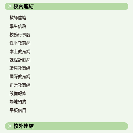
校內連結
教師信箱
學生信箱
校務行事曆
性平教育網
本土教育網
課程計劃網
環境教育網
國際教育網
正常教育網
設備報修
場地預約
平板借用
校外連結