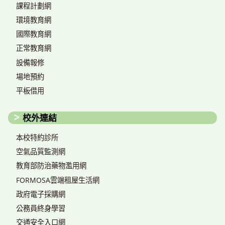
課程計劃網
環境教育網
國際教育網
正常教育網
設備報修
場地預約
平板借用
校外連結
本校特約診所
空氣品質監測網
教育部防治藥物濫用網
FORMOSA雲端租屋生活網
政府電子採購網
公務員終身學習
交通安全入口網