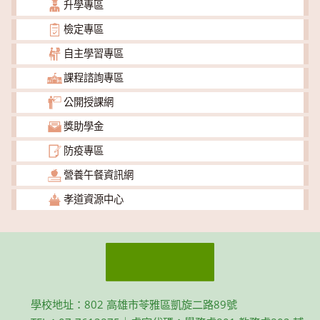
升學專區
檢定專區
自主學習專區
課程諮詢專區
公開授課網
獎助學金
防疫專區
營養午餐資訊網
孝道資源中心
學校地址：802 高雄市苓雅區凱旋二路89號