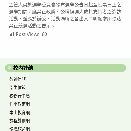
主管人員於選舉委員會發布選舉公告日起至投票日止之
選舉期間，應禁止政黨、公職候選人或其支持者之造訪
活動，並應於辦公、活動場所之各出入口明顯處所張貼
禁止競選活動之告示。
Post Views:
60
校內連結
教師信箱
學生信箱
校務行事曆
性平教育網
本土教育網
課程計劃網
環境教育網