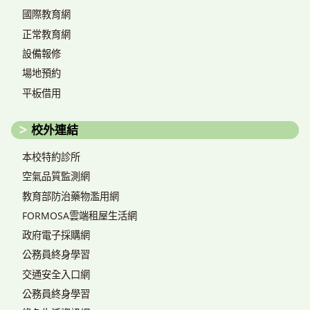
國際教育網
正常教育網
設備報修
場地預約
平板借用
校外連結
本校特約診所
空氣品質監測網
教育部防治藥物濫用網
FORMOSA雲端租屋生活網
政府電子採購網
公務員終身學習
交通安全入口網
公務員終身學習