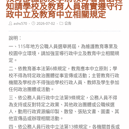
知請學校及教育人員確實遵守行
政中立及教育中立相關規定
Post
Post
Post
ashs570
2026-07-02
公告
author:
published:
category:
說明：
一、115年地方公職人員選舉將屆，為維護教育專業及
校園中立環境，請加強宣導行政中立及教育中立相關規
定。
二、依教育基本法第6條規定，教育應本中立原則；學
校不得為特定政治團體從事宣傳或活動；主管教育行政
機關及學校亦不得強迫學校行政人員、教師及學生參加
任何政治團體或活動。
三、依公務人員行政中立法第9條規定，公務人員不得
為支持或反對特定之政黨、其他政治團體或公職候選
人，動用行政資源編印製、散發、張貼文書、圖畫、其
他宣傳品或辦理相關活動。
四、依公務人員行政中立法第13條規定，各機關首長或