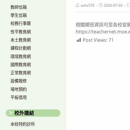
Post
Post
P
ashs570
2026-07-03
教師信箱
author:
published:
c
學生信箱
校務行事曆
相關開班資訊可至各校官
https://teachernet.m
性平教育網
Post Views:
71
本土教育網
課程計劃網
環境教育網
國際教育網
正常教育網
設備報修
場地預約
平板借用
校外連結
本校特約診所