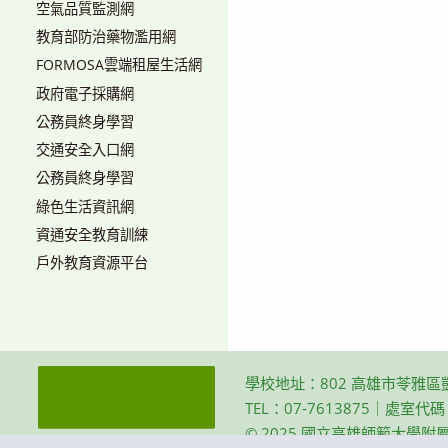
空氣品質監測網
教育部防治藥物濫用網
FORMOSA雲端租屋生活網
政府電子採購網
公務員終身學習
交通安全入口網
公務員終身學習
綠色生活資訊網
資通安全教育訓練
戶外教育資源平台
學校地址：802 高雄市苓雅區
TEL：07-7613875｜處室代
© 2025 國立高雄師範大學附屬高級中學 Th