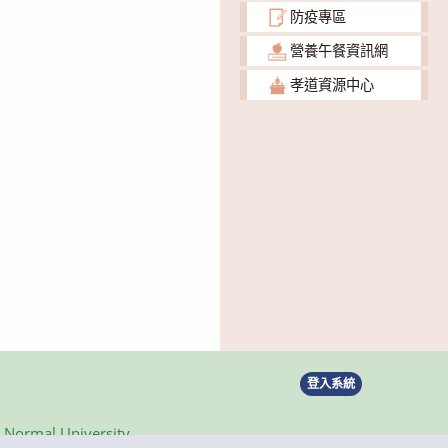
防疫專區
營養午餐資訊網
孝道資源中心
登入系統
ormal University