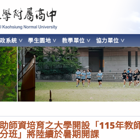
 Kaohsiung Normal University
行政系統
學生園地
教學單位
協力單位
OHSIUNG NORMAL UNIVERSITY
助師資培育之大學開設「115年教
分班」將陸續於暑期開課