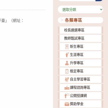
分
類
各類專區
平臺」（網址：
校長遴選專區
教師甄試專區
新生專區
生涯專區
升學專區
檢定專區
自主學習專區
課程諮詢專區
公開授課網
獎助學金