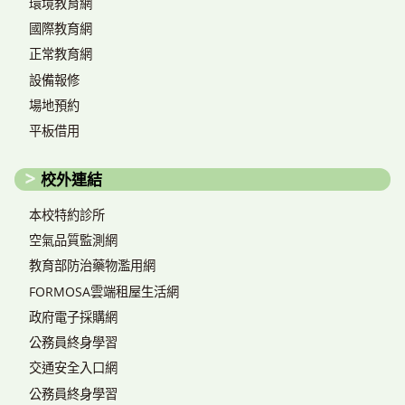
環境教育網
國際教育網
正常教育網
設備報修
場地預約
平板借用
校外連結
本校特約診所
空氣品質監測網
教育部防治藥物濫用網
FORMOSA雲端租屋生活網
政府電子採購網
公務員終身學習
交通安全入口網
公務員終身學習