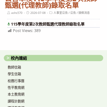
甄選(代理教師)錄取名單
Post
Post
Post
ashs570
2026-07-08
人事室公告
/
公告
/
頭條消息
author:
published:
category:
115學年度第2次教師甄選代理教師錄取名單
下載
Post Views:
389
校內連結
教師信箱
學生信箱
校務行事曆
性平教育網
本土教育網
課程計劃網