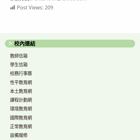
Post Views:
209
校內連結
教師信箱
學生信箱
校務行事曆
性平教育網
本土教育網
課程計劃網
環境教育網
國際教育網
正常教育網
設備報修