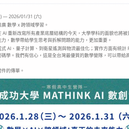
ategory:
 — 2026/01/31 (六)
 數學 x 跨領域學習。
 AI 重新改寫所有產業底層結構的今天，大學學科的面貌也將
能力，數學帶給學生思考與拆解問題的能力，更加重要。
式 AI、量子計算、到衛星遙測與物流最佳化；實作方面有統計 R
密碼學。我們有信心，這是全台灣最優質的數學營隊，可以帶給
附件的傳單。