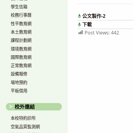
author:
published:
學生信箱
校務行事曆
公文製作-2
性平教育網
下載
本土教育網
Post Views:
442
課程計劃網
環境教育網
國際教育網
正常教育網
設備報修
場地預約
平板借用
校外連結
本校特約診所
空氣品質監測網