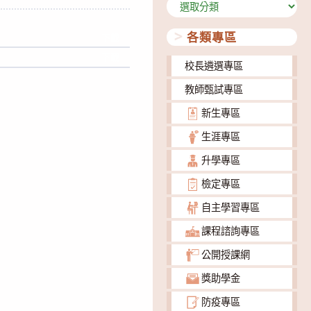
分
類
各類專區
下載
下載
校長遴選專區
教師甄試專區
新生專區
生涯專區
升學專區
檢定專區
自主學習專區
課程諮詢專區
公開授課網
獎助學金
防疫專區