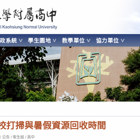
 Kaohsiung Normal University
行政系統
學生園地
教學單位
協力單位
OHSIUNG NORMAL UNIVERSITY
返校打掃與暑假資源回收時間
ost
公告
/
衛生組
/
高中