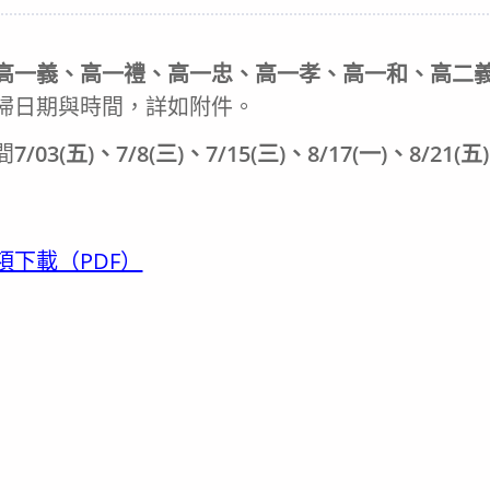
ategory:
高一義、高一禮、高一忠、高一孝、高一和、高二
掃日期與時間，詳如附件。
間
7/03(五)、7/8(三)、7/15(三)、8/17(一)、8/21
下載（PDF）