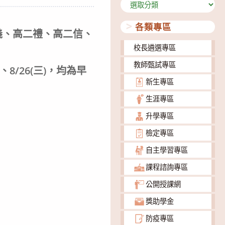
分
類
各類專區
義、高二禮、高二信、
校長遴選專區
教師甄試專區
(五)、8/26(三)，均為早
新生專區
生涯專區
升學專區
檢定專區
自主學習專區
課程諮詢專區
公開授課網
獎助學金
防疫專區