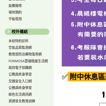
設備報修
場地預約
平板借用
校外連結
本校特約診所
空氣品質監測網
教育部防治藥物濫用網
FORMOSA雲端租屋生活網
政府電子採購網
✅
附中休息區
公務員終身學習
交通安全入口網
公務員終身學習
綠色生活資訊網
資通安全教育訓練