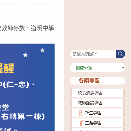
校教師停放，道明中學
搜尋
搜
尋
分
類
各類專區
校長遴選專區
教師甄試專區
新生專區
生涯專區