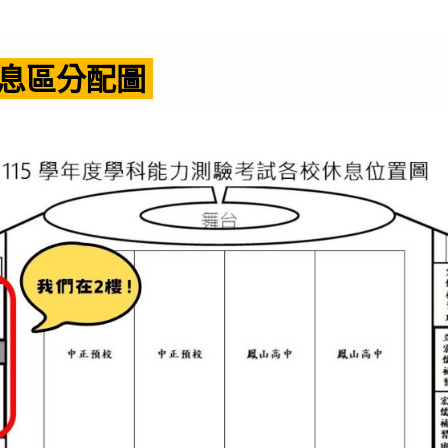
息區分配圖