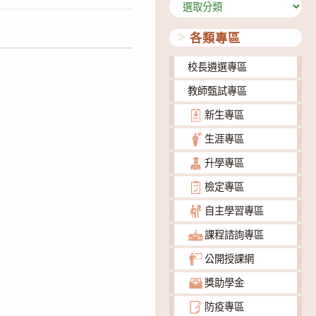
分
類
各類專區
下載
校長遴選專區
教師甄試專區
新生專區
生涯專區
升學專區
檢定專區
自主學習專區
課程諮詢專區
公開授課網
獎助學金
防疫專區