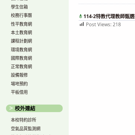
author:
published:
c
學生信箱
校務行事曆
114-2特教代理教師甄選
性平教育網
Post Views:
218
本土教育網
課程計劃網
環境教育網
國際教育網
正常教育網
設備報修
場地預約
平板借用
校外連結
本校特約診所
空氣品質監測網