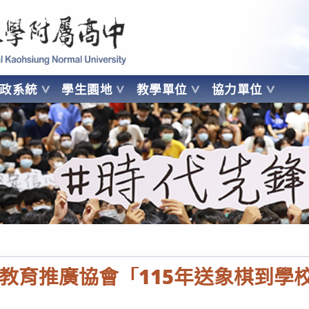
 Kaohsiung Normal University
行政系統
學生園地
教學單位
協力單位
OHSIUNG NORMAL UNIVERSITY
教育推廣協會「115年送象棋到學