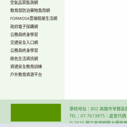
空氣品質監測網
教育部防治藥物濫用網
FORMOSA雲端租屋生活網
政府電子採購網
公務員終身學習
交通安全入口網
公務員終身學習
綠色生活資訊網
資通安全教育訓練
戶外教育資源平台
學校地址：802 高雄市苓雅區
TEL：07-7613875｜處室代
© 2025 國立高雄師範大學附屬高級中學 Th