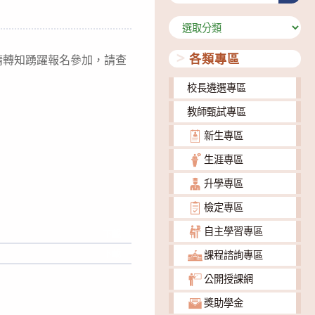
分
類
各類專區
請轉知踴躍報名參加，請查
校長遴選專區
教師甄試專區
新生專區
生涯專區
升學專區
檢定專區
自主學習專區
下載
下載
課程諮詢專區
公開授課網
獎助學金