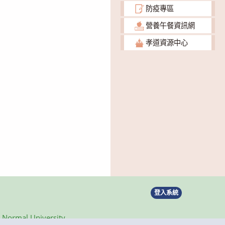
防疫專區
營養午餐資訊網
孝道資源中心
登入系統
ormal University