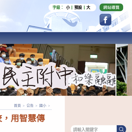
字級：
小
預設
大
首頁
>
公告
>
國小
>
校，用智慧傳
搜尋
搜
尋