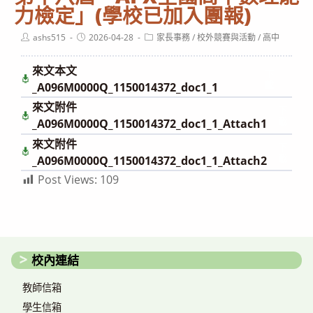
力檢定」(學校已加入團報)
Post
Post
Post
ashs515
2026-04-28
家長事務
/
校外競賽與活動
/
高中
author:
published:
category:
來文本文
下
載
_A096M0000Q_1150014372_doc1_1
來文附件
下
載
_A096M0000Q_1150014372_doc1_1_Attach1
來文附件
下
載
_A096M0000Q_1150014372_doc1_1_Attach2
Post Views:
109
校內連結
教師信箱
學生信箱