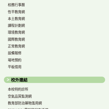
校務行事曆
性平教育網
本土教育網
課程計劃網
環境教育網
國際教育網
正常教育網
設備報修
場地預約
平板借用
校外連結
本校特約診所
空氣品質監測網
教育部防治藥物濫用網