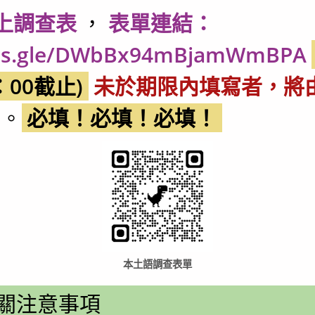
上調查表
，
表單連結：
rms.gle/DWbBx94mBjamWmBPA
：00截止)
未於期限內填寫者，將
。
必填！必填！必填！
本土語調查表單
關注意事項