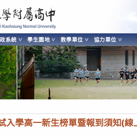
 Kaohsiung Normal University
行政系統
學生園地
教學單位
協力單位
OHSIUNG NORMAL UNIVERSITY
免試入學高一新生榜單暨報到須知(線上