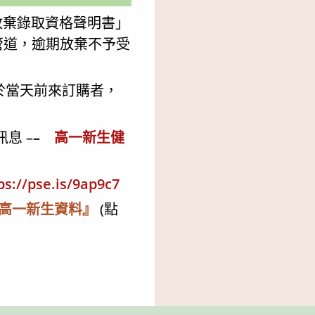
放棄錄取資格聲明書」
管道，逾期放棄不予受
於當天前來訂購者，
息 –
–
高一新生健
ps://pse.is/9ap9c7
高一新生資料』
(點