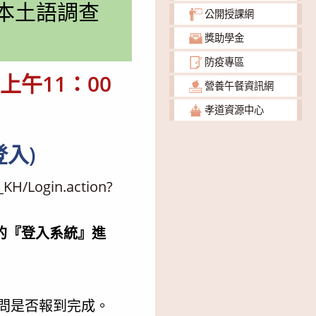
本土語調查
公開授課網
獎助學金
防疫專區
)上午11：00
營養午餐資訊網
孝道資源中心
入)
_KH/Login.action?
的『登入系統』進
問是否報到完成。