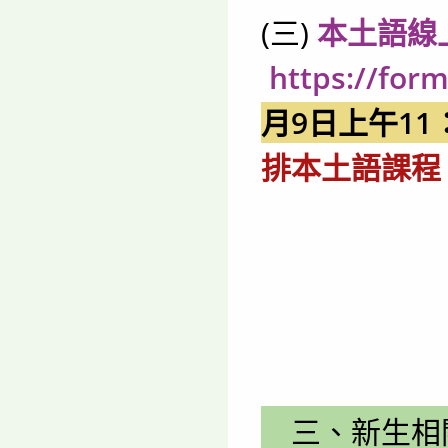
(三)
本土語線
https://fo
月9日上午11
排本土語課程
三、新生相