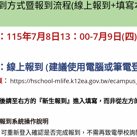
到方式暨報到流程(線上報到+填寫
115年7月8日13：00-7月9日(四
式：線上報到 (建議使用電腦或筆電登
頁：
https://hschool-mlife.k12ea.gov.tw/ecampus
後請至右方的『新生報到』進入填寫，而非從左方
報到系統操作說明
，可重新登入確認是否完成報到，不需再致電學校詢