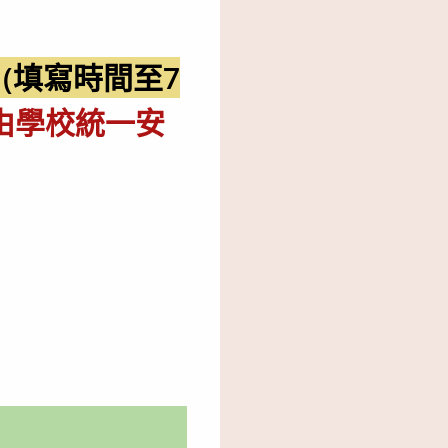
(填寫時間至7
由學校統一安