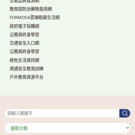
空氣品質監測網
教育部防治藥物濫用網
FORMOSA雲端租屋生活網
政府電子採購網
公務員終身學習
交通安全入口網
公務員終身學習
綠色生活資訊網
資通安全教育訓練
戶外教育資源平台
搜尋
搜
尋
分
類