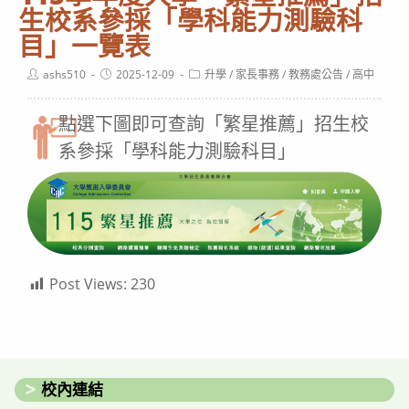
生校系參採「學科能力測驗科
目」一覽表
Post
Post
Post
ashs510
2025-12-09
升學
/
家長事務
/
教務處公告
/
高中
author:
published:
category:
點選下圖即可查詢「繁星推薦」招生校
系參採「學科能力測驗科目」
Post Views:
230
校內連結