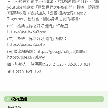
三、公視長期關注身心障礙，除製播相關節目外，也於
youtube檔設立「極樂世界之好好出門」頻道，讓觀眾
可隨時收看，歡迎加入「公視 極樂世界Happy
Together」粉絲團，關心身障朋友的權利。
(一)「極樂世界之好好出門」YT頻道：
https://pse.is/8p3zwe
(二)「極樂世界之好好出門」網站：
https://pse.is/8p3ztp
(三)臉書粉絲團：https://goo.gl/n38J65(四)IG：
https://pse.is/78l9wy
四、聯絡人：陳傳惠0920121323，02-26301821
Post Views:
160
校內連結