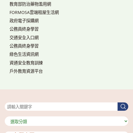
教育部防治藥物濫用網
FORMOSA雲端租屋生活網
政府電子採購網
公務員終身學習
交通安全入口網
公務員終身學習
綠色生活資訊網
資通安全教育訓練
戶外教育資源平台
搜尋
搜
尋
分
類