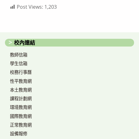
Post Views:
1,203
校內連結
教師信箱
學生信箱
校務行事曆
性平教育網
本土教育網
課程計劃網
環境教育網
國際教育網
正常教育網
設備報修