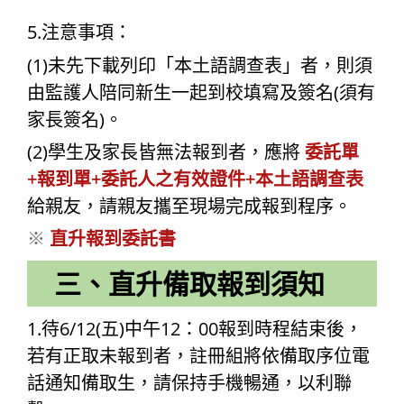
5.注意事項：
(1)未先下載列印「本土語調查表」者，則須
由監護人陪同新生一起到校填寫及簽名(須有
家長簽名)。
(2)學生及家長皆無法報到者，應將
委託單
+報到單+委託人之有效證件+本土語調查表
給親友，請親友攜至現場完成報到程序。
※
直升報到委託書
三、直升備取報到須知
1.待6/12(五)中午12：00報到時程結束後，
若有正取未報到者，註冊組將依備取序位電
話通知備取生，請保持手機暢通，以利聯