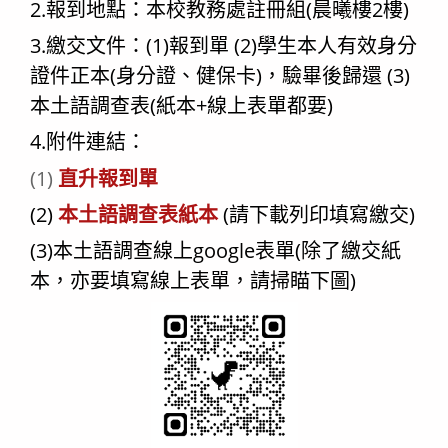
2.報到地點：本校教務處註冊組(晨曦樓2樓)
3.繳交文件：(1)報到單 (2)學生本人有效身分
證件正本(身分證、健保卡)，驗畢後歸還 (3)
本土語調查表(紙本+線上表單都要)
4.附件連結：
(1)
直升報到單
(2)
本土語調查表紙本
(請下載列印填寫繳交)
(3)本土語調查線上google表單(除了繳交紙
本，亦要填寫線上表單，請掃瞄下圖)