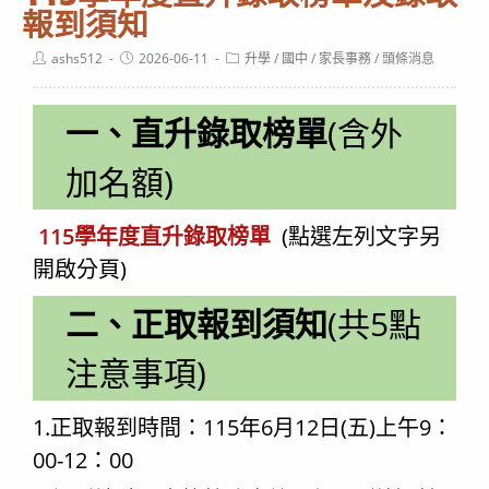
報到須知
Post
Post
Post
ashs512
2026-06-11
升學
/
國中
/
家長事務
/
頭條消息
author:
published:
category:
一、直升錄取榜單
(含外
加名額)
115學年度直升錄取榜單
(點選左列文字另
開啟分頁)
二、正取報到須知
(共5點
注意事項)
1.正取報到時間：115年6月12日(五)上午9：
00-12：00