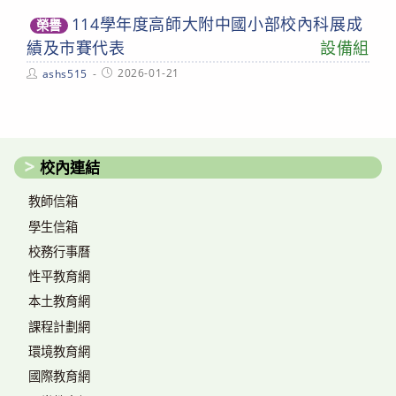
114學年度高師大附中國小部校內科展成
榮譽
績及市賽代表
設備組
Post
Post
2026-01-21
ashs515
author:
published:
校內連結
教師信箱
學生信箱
校務行事曆
性平教育網
本土教育網
課程計劃網
環境教育網
國際教育網