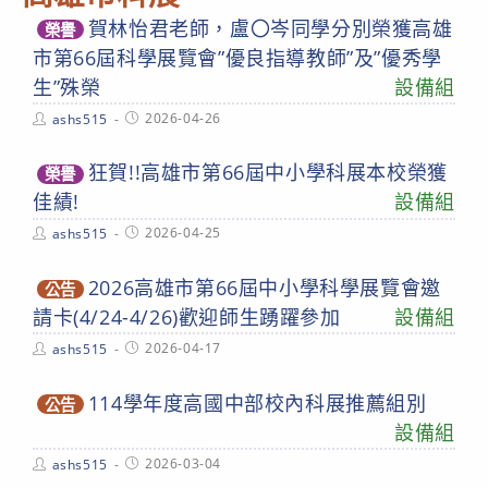
賀林怡君老師，盧〇岑同學分別榮獲高雄
榮譽
市第66屆科學展覽會”優良指導教師”及”優秀學
生”殊榮
設備組
Post
Post
2026-04-26
ashs515
author:
published:
狂賀!!高雄市第66屆中小學科展本校榮獲
榮譽
佳績!
設備組
Post
Post
2026-04-25
ashs515
author:
published:
2026高雄市第66屆中小學科學展覽會邀
公告
請卡(4/24-4/26)歡迎師生踴躍參加
設備組
Post
Post
2026-04-17
ashs515
author:
published:
114學年度高國中部校內科展推薦組別
公告
設備組
Post
Post
2026-03-04
ashs515
author:
published: