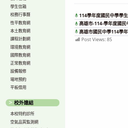
author:
published:
學生信箱
校務行事曆
114學年度國民中學學
性平教育網
高雄市-114-學年度
本土教育網
高雄市國民中學114學
課程計劃網
Post Views:
85
環境教育網
國際教育網
正常教育網
設備報修
場地預約
平板借用
校外連結
本校特約診所
空氣品質監測網