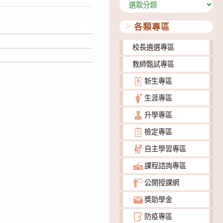
分
類
各類專區
下載
下載
校長遴選專區
下載
教師甄試專區
新生專區
生涯專區
升學專區
檢定專區
自主學習專區
課程諮詢專區
公開授課網
獎助學金
防疫專區