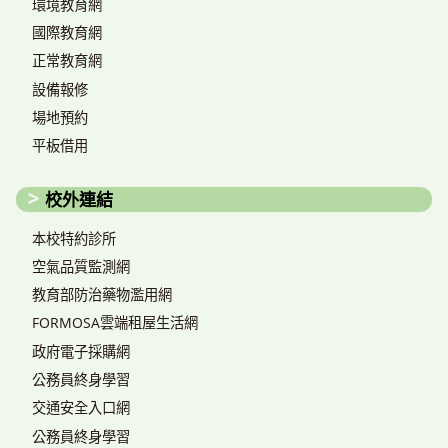
環境教育網
國際教育網
正常教育網
設備報修
場地預約
平板借用
校外連結
本校特約診所
空氣品質監測網
教育部防治藥物濫用網
FORMOSA雲端租屋生活網
政府電子採購網
公務員終身學習
交通安全入口網
公務員終身學習