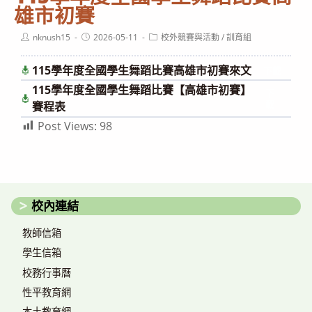
雄市初賽
Post
Post
Post
nknush15
2026-05-11
校外競賽與活動
/
訓育組
author:
published:
category:
115學年度全國學生舞蹈比賽高雄市初賽來文
下載
115學年度全國學生舞蹈比賽【高雄市初賽】
下
載
賽程表
Post Views:
98
校內連結
教師信箱
學生信箱
校務行事曆
性平教育網
本土教育網