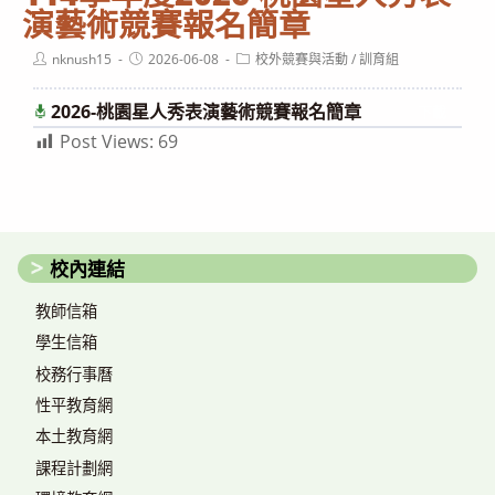
演藝術競賽報名簡章
Post
Post
Post
nknush15
2026-06-08
校外競賽與活動
/
訓育組
author:
published:
category:
2026-桃園星人秀表演藝術競賽報名簡章
下載
Post Views:
69
校內連結
教師信箱
學生信箱
校務行事曆
性平教育網
本土教育網
課程計劃網