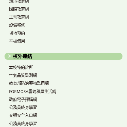
環境教育網
國際教育網
正常教育網
設備報修
場地預約
平板借用
校外連結
本校特約診所
空氣品質監測網
教育部防治藥物濫用網
FORMOSA雲端租屋生活網
政府電子採購網
公務員終身學習
交通安全入口網
公務員終身學習